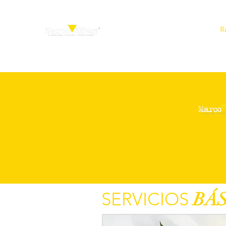
Inicio
R
SERVICIOS
BÁ