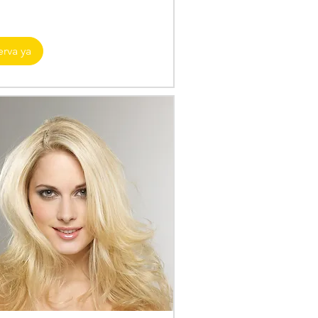
erva ya