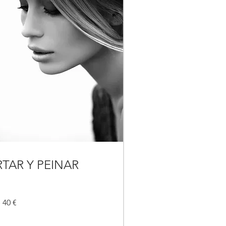
TAR Y PEINAR
 40 €