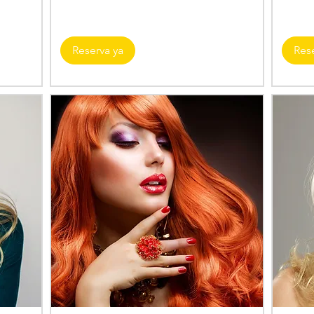
Reserva ya
Res