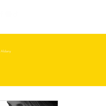
Iniciar sesión
 Aldany