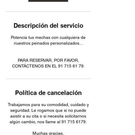
n
Descripción del servicio
Potencia tus mechas con cualquiera de
nuestros peinados personalizados...
PARA RESERVAR, POR FAVOR,
CONTÁCTENOS EN EL 91 715 61 79.
Política de cancelación
Trabajamos para su comodidad, cuidado y
seguridad. Le rogamos que si no puede
asistir a su cita o si necesita solicitarnos
algún cambio, nos llame al 91 715 6179.
Muchas gracias,